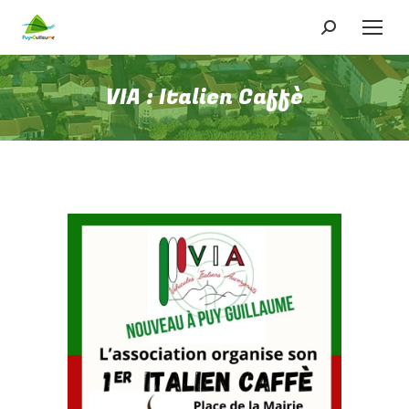
Recherche
:
VIA : Italien Caffè