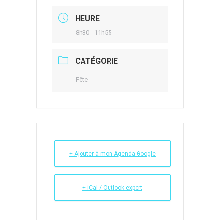
HEURE
8h30 - 11h55
CATÉGORIE
Fête
+ Ajouter à mon Agenda Google
+ iCal / Outlook export