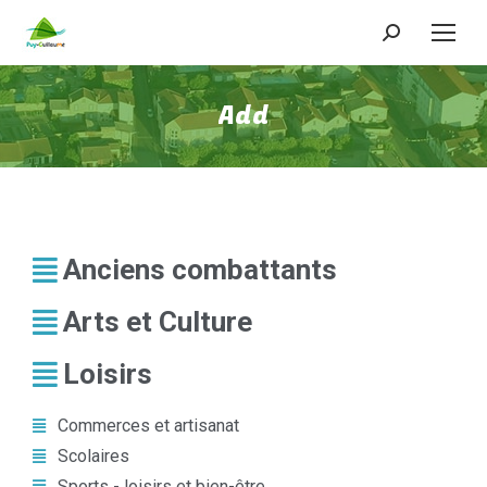
Add
Anciens combattants
Arts et Culture
Loisirs
Commerces et artisanat
Scolaires
Sports - loisirs et bien-être