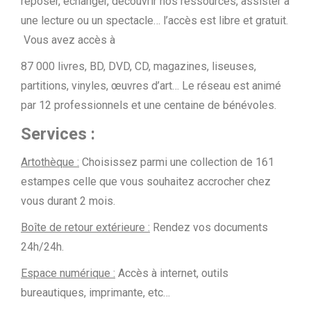
reposer, échanger, découvrir nos ressources, assister à
une lecture ou un spectacle… l’accès est libre et gratuit.
Vous avez accès à
87 000 livres, BD, DVD, CD, magazines, liseuses,
partitions, vinyles, œuvres d’art… Le réseau est animé
par 12 professionnels et une centaine de bénévoles.
Services :
Artothèque :
Choisissez parmi une collection de 161
estampes celle que vous souhaitez accrocher chez
vous durant 2 mois.
Boîte de retour extérieure :
Rendez vos documents
24h/24h.
Espace numérique :
Accès à internet, outils
bureautiques, imprimante, etc…