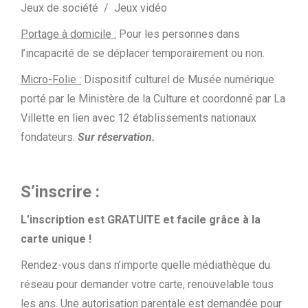
Jeux de société / Jeux vidéo
Portage à domicile :
Pour les personnes dans
l’incapacité de se déplacer temporairement ou non.
Micro-Folie :
Dispositif culturel de Musée numérique
porté par le Ministère de la Culture et coordonné par La
Villette en lien avec 12 établissements nationaux
fondateurs.
Sur réservation.
S’inscrire :
L’inscription est GRATUITE et facile grâce à la
carte unique !
Rendez-vous dans n’importe quelle médiathèque du
réseau pour demander votre carte, renouvelable tous
les ans. Une autorisation parentale est demandée pour