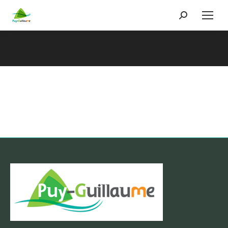
Recherche
:
Vous êtes ici :