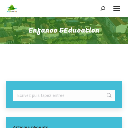
Enfance &Education
Articles récents