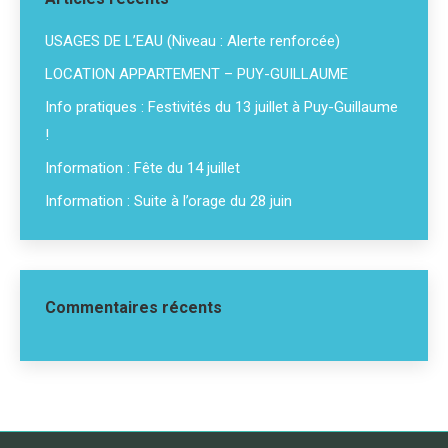
USAGES DE L’EAU (Niveau : Alerte renforcée)
LOCATION APPARTEMENT – PUY-GUILLAUME
Info pratiques : Festivités du 13 juillet à Puy-Guillaume
!
Information : Fête du 14 juillet
Information : Suite à l’orage du 28 juin
Commentaires récents