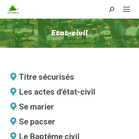
Etat-civil
Titre sécurisés
Les actes d'état-civil
Se marier
Se pacser
Le Baptême civil