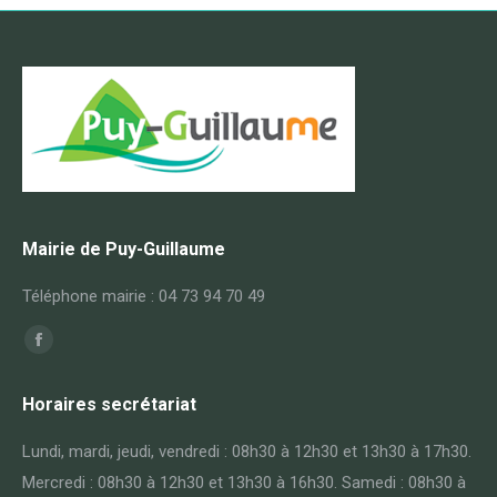
Mairie de Puy-Guillaume
Téléphone mairie : 04 73 94 70 49
Trouvez nous sur :
Facebook
page
Horaires secrétariat
opens
in
Lundi, mardi, jeudi, vendredi : 08h30 à 12h30 et 13h30 à 17h30.
new
Mercredi : 08h30 à 12h30 et 13h30 à 16h30. Samedi : 08h30 à
window