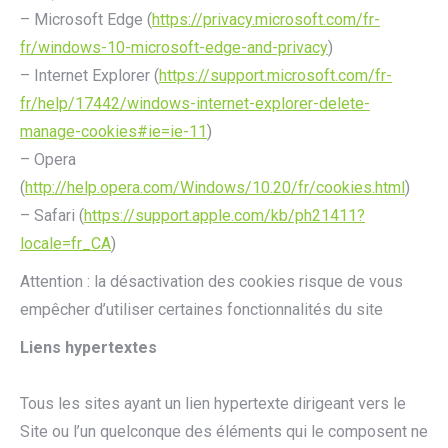
– Microsoft Edge (
https://privacy.microsoft.com/fr-
fr/windows-10-microsoft-edge-and-privacy
)
– Internet Explorer (
https://support.microsoft.com/fr-
fr/help/17442/windows-internet-explorer-delete-
manage-cookies#ie=ie-11
)
– Opera
(
http://help.opera.com/Windows/10.20/fr/cookies.html
)
– Safari (
https://support.apple.com/kb/ph21411?
locale=fr_CA
)
Attention : la désactivation des cookies risque de vous
empêcher d’utiliser certaines fonctionnalités du site
Liens hypertextes
Tous les sites ayant un lien hypertexte dirigeant vers le
Site ou l’un quelconque des éléments qui le composent ne