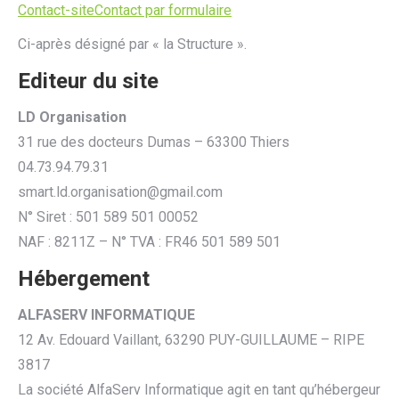
Contact-site
Contact par formulaire
Ci-après désigné par « la Structure ».
Editeur du site
LD Organisation
31 rue des docteurs Dumas – 63300 Thiers
04.73.94.79.31
smart.ld.organisation@gmail.com
N° Siret : 501 589 501 00052
NAF : 8211Z – N° TVA : FR46 501 589 501
Hébergement
ALFASERV INFORMATIQUE
12 Av. Edouard Vaillant, 63290 PUY-GUILLAUME – RIPE
3817
La société AlfaServ Informatique agit en tant qu’hébergeur