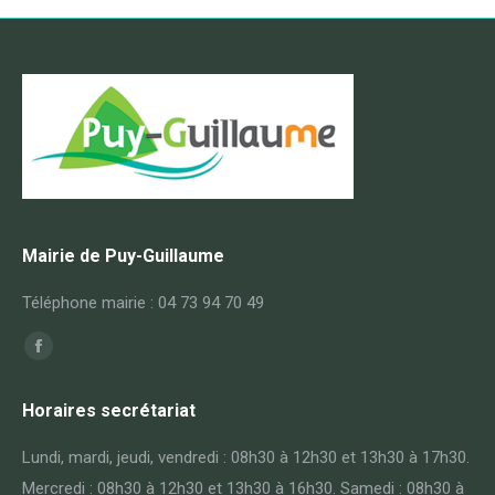
Mairie de Puy-Guillaume
Téléphone mairie : 04 73 94 70 49
Trouvez nous sur :
Horaires secrétariat
Lundi, mardi, jeudi, vendredi : 08h30 à 12h30 et 13h30 à 17h30.
Mercredi : 08h30 à 12h30 et 13h30 à 16h30. Samedi : 08h30 à