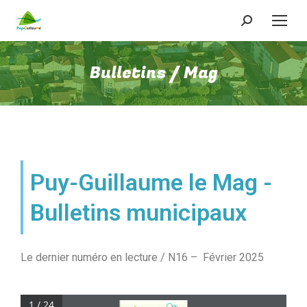
Bulletins / Mag
Puy-Guillaume le Mag -
Bulletins municipaux
Le dernier numéro en lecture / N16 – Février 2025
1 / 24