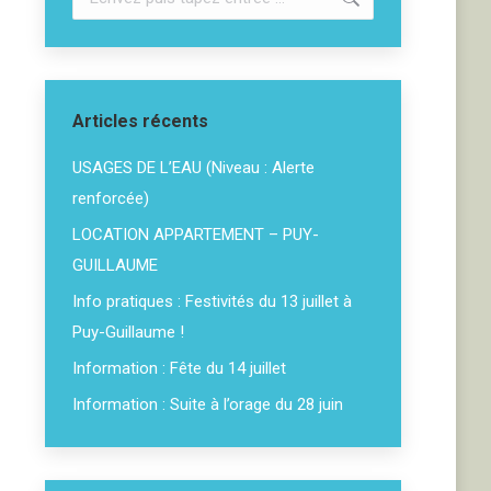
:
Articles récents
USAGES DE L’EAU (Niveau : Alerte
renforcée)
LOCATION APPARTEMENT – PUY-
GUILLAUME
Info pratiques : Festivités du 13 juillet à
Puy-Guillaume !
Information : Fête du 14 juillet
Information : Suite à l’orage du 28 juin