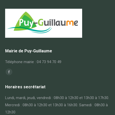
Mairie de Puy-Guillaume
Téléphone mairie : 04 73 94 70 49
Trouvez nous sur :
Facebook
page
Horaires secrétariat
opens
in
Lundi, mardi, jeudi, vendredi : 08h30 à 12h30 et 13h30 à 17h30.
new
Mercredi : 08h30 à 12h30 et 13h30 à 16h30. Samedi : 08h30 à
window
12h30