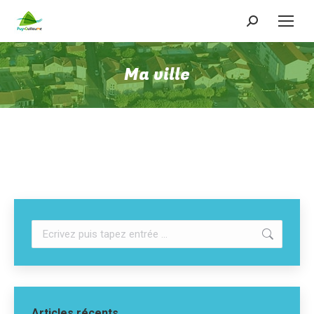
Recherche
:
Ma ville
Recherche
:
Articles récents