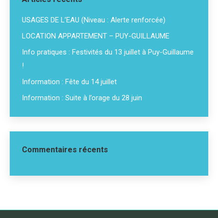
USAGES DE L’EAU (Niveau : Alerte renforcée)
LOCATION APPARTEMENT – PUY-GUILLAUME
Info pratiques : Festivités du 13 juillet à Puy-Guillaume
!
Information : Fête du 14 juillet
Information : Suite à l’orage du 28 juin
Commentaires récents