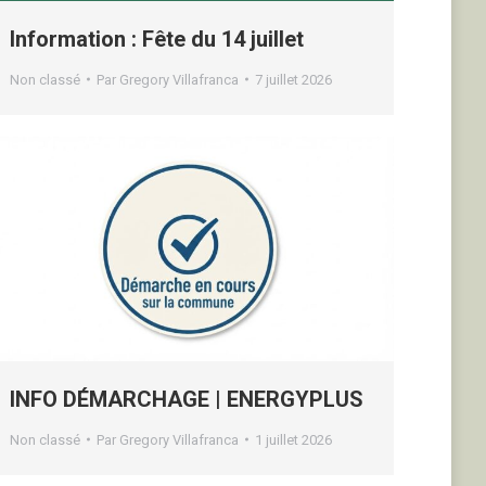
Information : Fête du 14 juillet
Non classé
Par
Gregory Villafranca
7 juillet 2026
INFO DÉMARCHAGE | ENERGYPLUS
Non classé
Par
Gregory Villafranca
1 juillet 2026