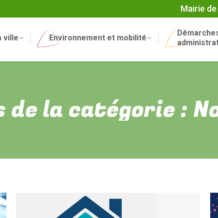
Mairie de
Démarche
 ville
Environnement et mobilité
administra
 de la catégorie :
No