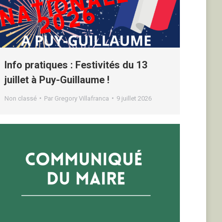
Info pratiques : Festivités du 13
juillet à Puy-Guillaume !
Non classé
Par
Gregory Villafranca
9 juillet 2026