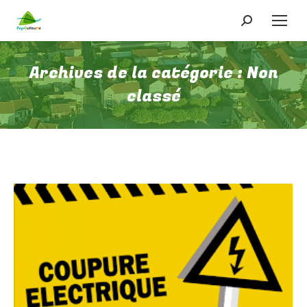
Recherche
:
Archives de la catégorie :
Non
classé