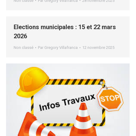
Non classé
Par
Gregory Villafranca
28 novembre 2025
Elections municipales : 15 et 22 mars
2026
Non classé
Par
Gregory Villafranca
12 novembre 2025