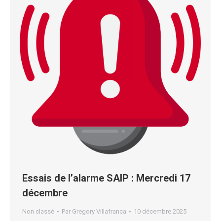
Essais de l’alarme SAIP : Mercredi 17
décembre
Non classé
Par
Gregory Villafranca
10 décembre 2025