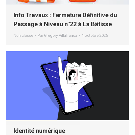
Info Travaux : Fermeture Définitive du
Passage à Niveau n°22 à La Bâtisse
Non classé
Par
Gregory Villafranca
1 octobre 2025
Identité numérique