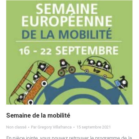
Semaine de la mobilité
Non classé
Par
Gregory Villafranca
15 septembre 2021
En pièce jointe, vous pouvez retrouver le programme de la