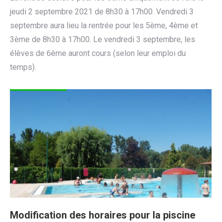
jeudi 2 septembre 2021 de 8h30 à 17h00. Vendredi 3
septembre aura lieu la rentrée pour les 5ème, 4ème et
3ème de 8h30 à 17h00. Le vendredi 3 septembre, les
élèves de 6ème auront cours (selon leur emploi du
temps).
Modification des horaires pour la piscine