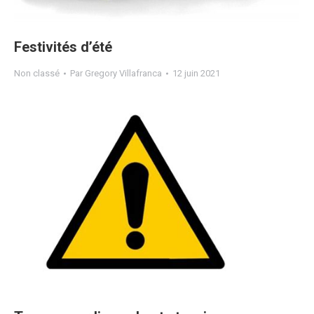
Festivités d’été
Non classé
Par
Gregory Villafranca
12 juin 2021