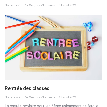
Non classé
Par
Gregory Villafranca
31 août 2021
Rentrée des classes
Non classé
Par
Gregory Villafranca
18 août 2021
La rentrée scolaire pour les 6ème uniquement se fera le