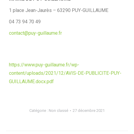
1 place Jean-Jaurès – 63290 PUY-GUILLAUME
04 73 94 70 49
contact@puy-guillaume.fr
https://www.puy-guillaume.fr/wp-
content/uploads/2021/12/AVIS-DE-PUBLICITE-PUY-
GUILLAUME.docx.pdf
Catégorie :
Non classé
27 décembre 2021