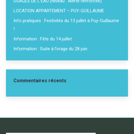
USAGES DE L’EAU (Niveau : Alerte renforcée)
LOCATION APPARTEMENT – PUY-GUILLAUME
Info pratiques : Festivités du 13 juillet à Puy-Guillaume
!
Information : Fête du 14 juillet
Information : Suite à l’orage du 28 juin
Commentaires récents