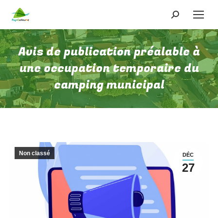
Avis de publication préalable à
une occupation temporaire du
camping municipal
Non classé
DÉC
27