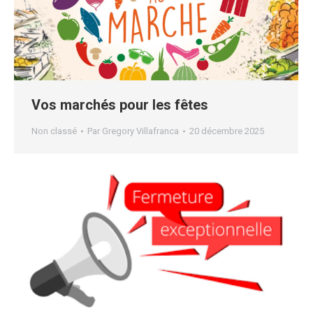
Vos marchés pour les fêtes
Non classé
Par
Gregory Villafranca
20 décembre 2025