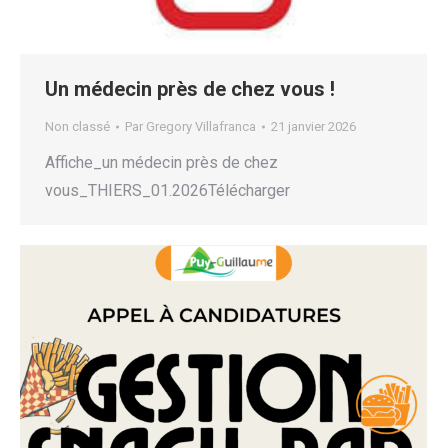
Un médecin près de chez vous !
Non classé
Par
Gregory Villafranca
21 janvier 2026
Affiche_un médecin près de chez
vous_THIERS_01.2026Télécharger