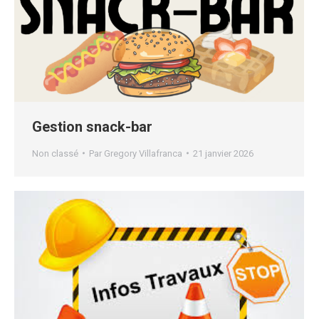
Gestion snack-bar
Non classé
Par
Gregory Villafranca
21 janvier 2026