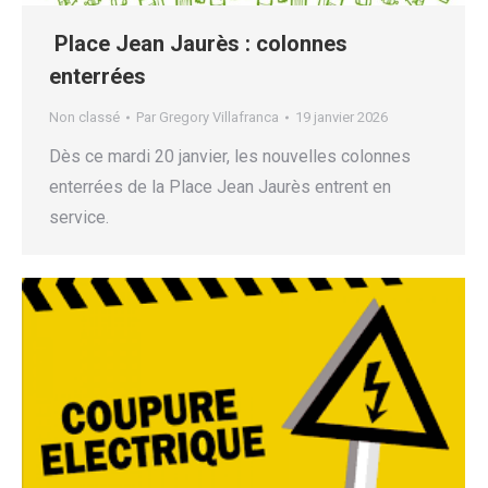
Place Jean Jaurès : colonnes
enterrées
Non classé
Par
Gregory Villafranca
19 janvier 2026
Dès ce mardi 20 janvier, les nouvelles colonnes
enterrées de la Place Jean Jaurès entrent en
service.