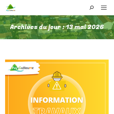
Recherche
:
Archives du jour :
13 mai 2026