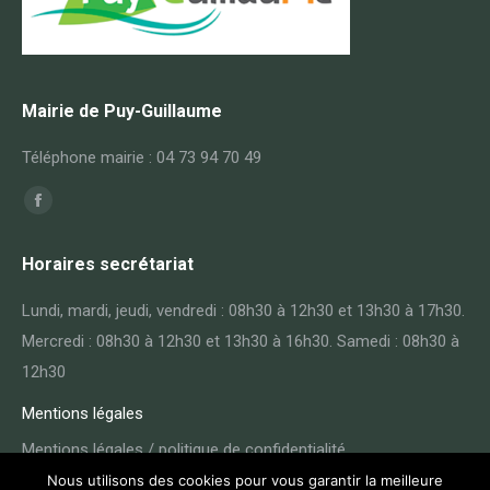
Mairie de Puy-Guillaume
Téléphone mairie : 04 73 94 70 49
Trouvez nous sur :
Facebook
page
Horaires secrétariat
opens
in
Lundi, mardi, jeudi, vendredi : 08h30 à 12h30 et 13h30 à 17h30.
new
Mercredi : 08h30 à 12h30 et 13h30 à 16h30. Samedi : 08h30 à
window
12h30
Mentions légales
Mentions légales / politique de confidentialité
Nous utilisons des cookies pour vous garantir la meilleure