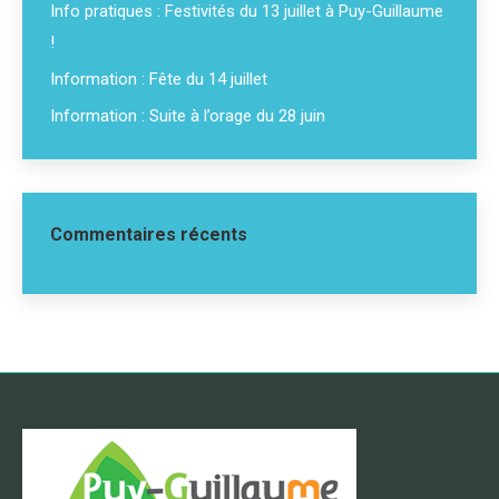
Info pratiques : Festivités du 13 juillet à Puy-Guillaume
!
Information : Fête du 14 juillet
Information : Suite à l’orage du 28 juin
Commentaires récents