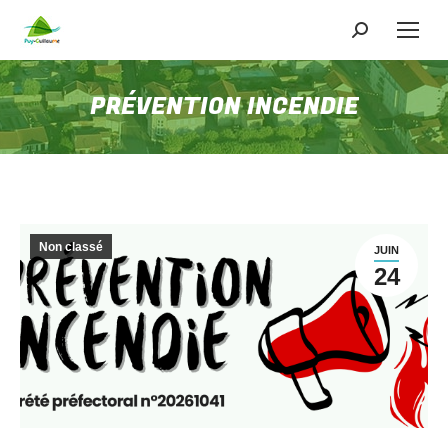
Recherche
:
PRÉVENTION INCENDIE
Non classé
JUIN
24