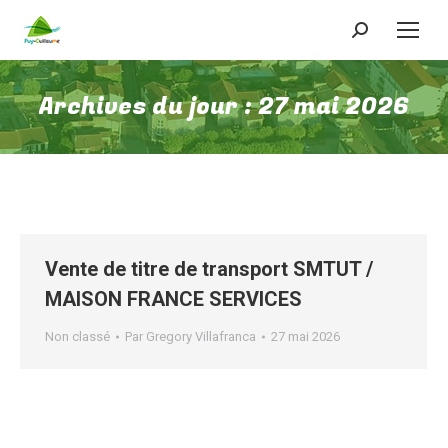
Recherche
:
Archives du jour :
27 mai 2026
Vente de titre de transport SMTUT /
MAISON FRANCE SERVICES
Non classé
Par
Gregory Villafranca
27 mai 2026