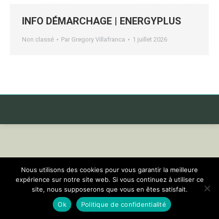
INFO DÉMARCHAGE | ENERGYPLUS
Non classé
Par
Gregory Villafranca
1 juillet 2026
Nous utilisons des cookies pour vous garantir la meilleure
expérience sur notre site web. Si vous continuez à utiliser ce
site, nous supposerons que vous en êtes satisfait.
Ok
Politique de confidentialité