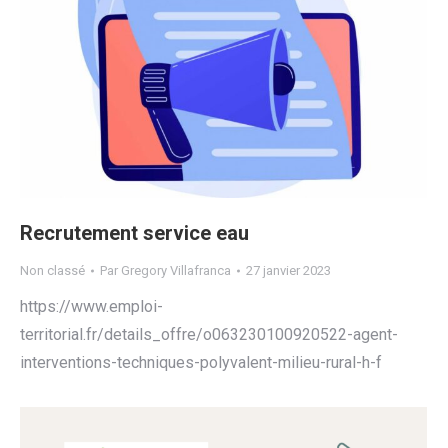
Recrutement service eau
Non classé
Par
Gregory Villafranca
27 janvier 2023
https://www.emploi-
territorial.fr/details_offre/o063230100920522-agent-
interventions-techniques-polyvalent-milieu-rural-h-f