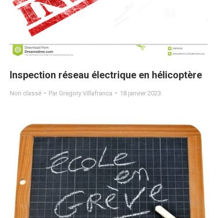
Inspection réseau électrique en hélicoptère
Non classé
Par
Gregory Villafranca
18 janvier 2023