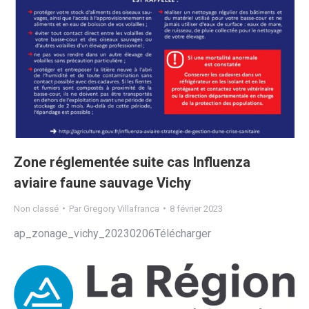
Zone réglementée suite cas Influenza
aviaire faune sauvage Vichy
Non classé
Par
Gregory Villafranca
8 février 2023
ap_zonage_vichy_20230206Télécharger