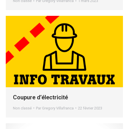
Non classé
Par
Gregory Villafranca
1 mars 2023
Coupure d’électricité
Non classé
Par
Gregory Villafranca
22 février 2023