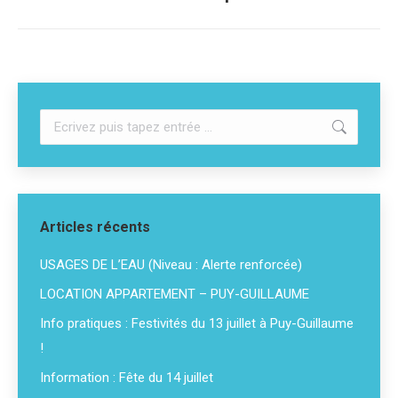
suivant
:
Recherche
:
Articles récents
USAGES DE L’EAU (Niveau : Alerte renforcée)
LOCATION APPARTEMENT – PUY-GUILLAUME
Info pratiques : Festivités du 13 juillet à Puy-Guillaume
!
Information : Fête du 14 juillet