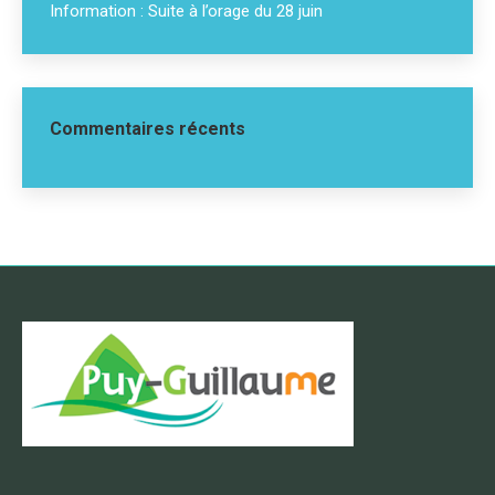
Information : Suite à l’orage du 28 juin
Commentaires récents