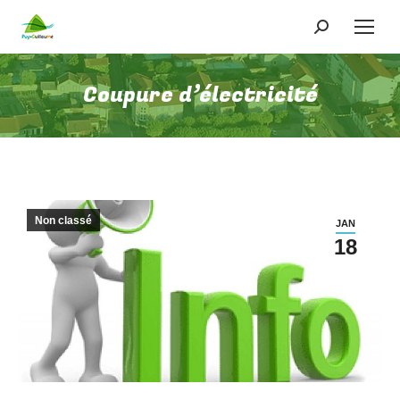
Recherche
:
Coupure d’électricité
Non classé
JAN
18