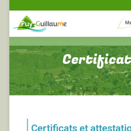
Ma
Certifica
Certificats et attestati