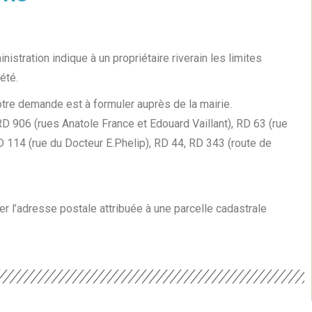
inistration indique à un propriétaire riverain les limites
été.
tre demande est à formuler auprès de la mairie.
 906 (rues Anatole France et Edouard Vaillant), RD 63 (rue
 114 (rue du Docteur E.Phelip), RD 44, RD 343 (route de
ster l’adresse postale attribuée à une parcelle cadastrale