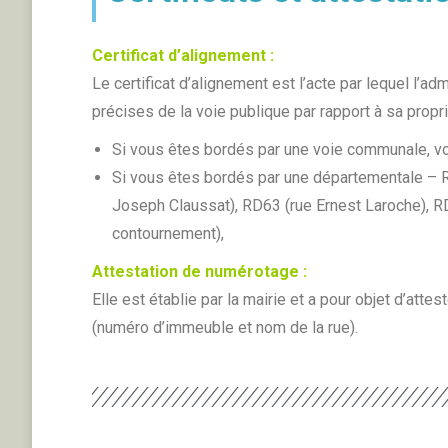
Certificat d’alignement :
Le certificat d’alignement est l’acte par lequel l’adm
précises de la voie publique par rapport à sa propri
Si vous êtes bordés par une voie communale, vo
Si vous êtes bordés par une départementale – RD
Joseph Claussat), RD63 (rue Ernest Laroche), RD
contournement),
Attestation de numérotage :
Elle est établie par la mairie et a pour objet d’atte
(numéro d’immeuble et nom de la rue).