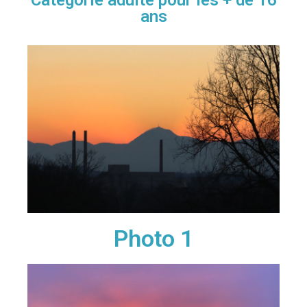
Catégorie adulte pour les + de 16
ans
Photo 1