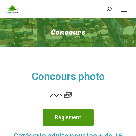
Concours
Concours photo
Réglement