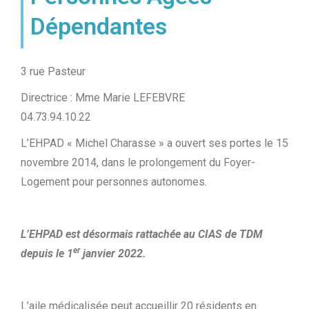
Dépendantes
3 rue Pasteur
Directrice : Mme Marie LEFEBVRE
04.73.94.10.22
L’EHPAD « Michel Charasse » a ouvert ses portes le 15
novembre 2014, dans le prolongement du Foyer-
Logement pour personnes autonomes.
L’EHPAD est désormais rattachée au CIAS de TDM
er
depuis le 1
janvier 2022.
L’aile médicalisée peut accueillir 20 résidents en