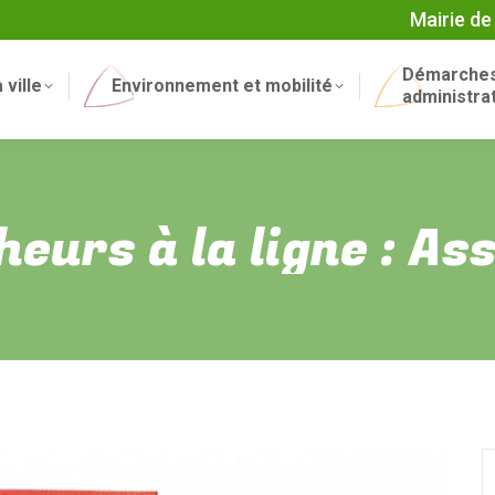
Mairie de
Démarche
 ville
Environnement et mobilité
administra
eurs à la ligne : A