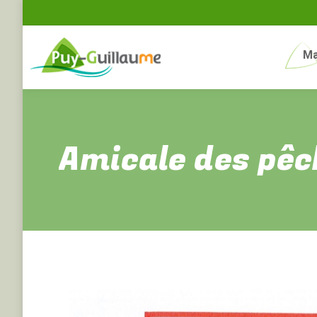
Ma
Amicale des pêch