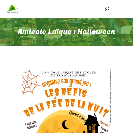
Recherche
:
Amicale Laïque : Halloween