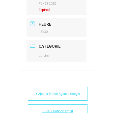
Fév 23 2022
Expired!
HEURE
15h30
CATÉGORIE
Loisirs
+ Ajouter à mon Agenda Google
+ iCal / Outlook export