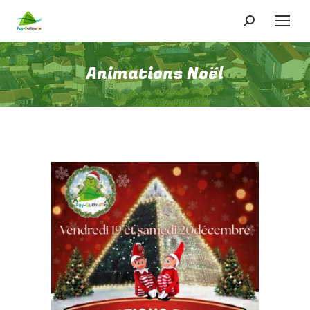
Recherche
:
Animations Noël