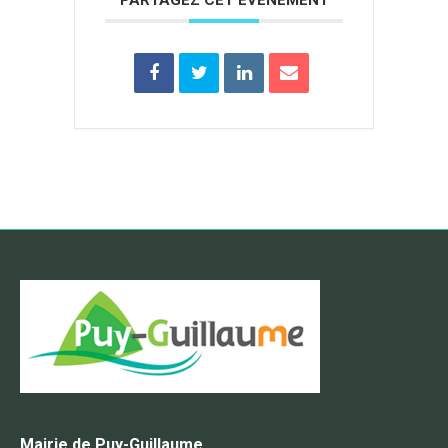
PARTAGEZ CET ÉVÉNEMENT
Mairie de Puy-Guillaume