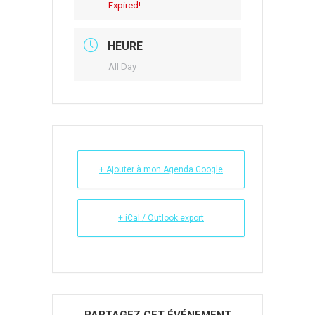
Expired!
HEURE
All Day
+ Ajouter à mon Agenda Google
+ iCal / Outlook export