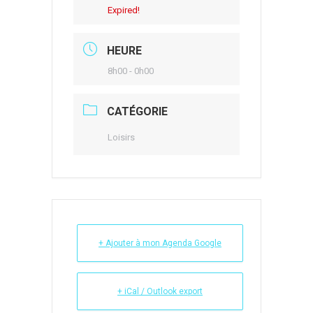
Expired!
HEURE
8h00 - 0h00
CATÉGORIE
Loisirs
+ Ajouter à mon Agenda Google
+ iCal / Outlook export