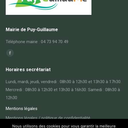
Mairie de Puy-Guillaume
Téléphone mairie : 04 73 94 70 49
Trouvez nous sur :
Facebook
page
Horaires secrétariat
opens
in
Lundi, mardi, jeudi, vendredi : 08h30 à 12h30 et 13h30 à 17h30.
new
Mercredi : 08h30 à 12h30 et 13h30 à 16h30. Samedi : 08h30 à
window
12h30
Mentions légales
Mentions légales / politique de confidentialité
Nous utilisons des cookies pour vous garantir la meilleure