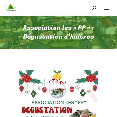
Recherche
:
Association les « PP » :
Dégustation d’huitres