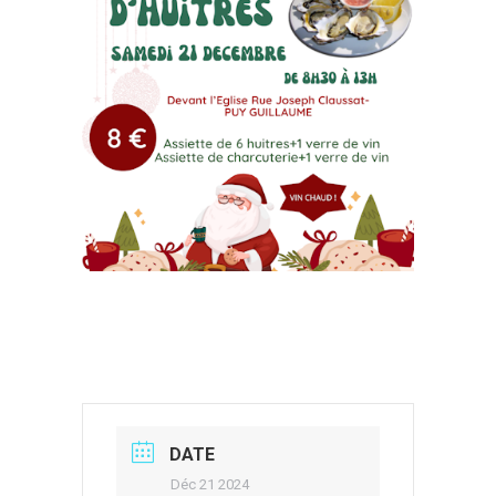
DATE
Déc 21 2024