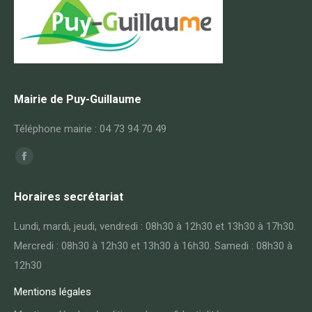
Mairie de Puy-Guillaume
Téléphone mairie : 04 73 94 70 49
Trouvez nous sur :
Facebook
page
Horaires secrétariat
opens
in
Lundi, mardi, jeudi, vendredi : 08h30 à 12h30 et 13h30 à 17h30.
new
Mercredi : 08h30 à 12h30 et 13h30 à 16h30. Samedi : 08h30 à
window
12h30
Mentions légales