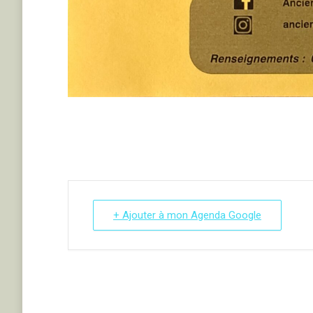
+ Ajouter à mon Agenda Google