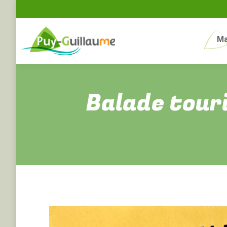
Ma
Balade tour