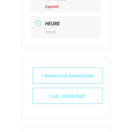
Expired!
HEURE
10h30
+ Ajouter à mon Agenda Google
+ iCal / Outlook export