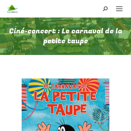
Recherche
:
Ciné-concert : Le carnaval de la
petite taupe