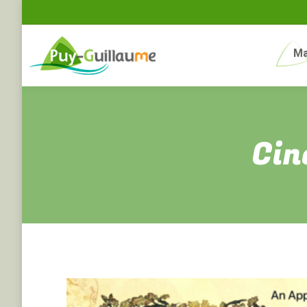
Ma
Cin