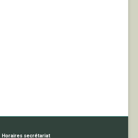
Horaires secrétariat