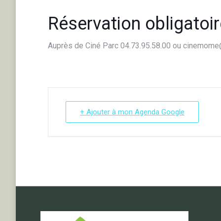
Réservation obligatoi
Auprès de Ciné Parc 04.73.95.58.00 ou cinemome@
+ Ajouter à mon Agenda Google