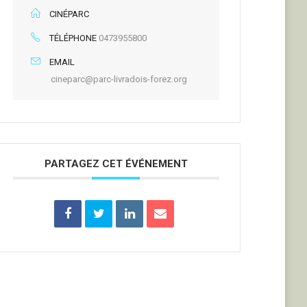
CINÉPARC
TÉLÉPHONE
0473955800
EMAIL
cineparc@parc-livradois-forez.org
PARTAGEZ CET ÉVÉNEMENT