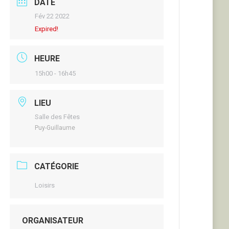
DATE
Fév 22 2022
Expired!
HEURE
15h00 - 16h45
LIEU
Salle des Fêtes
Puy-Guillaume
CATÉGORIE
Loisirs
ORGANISATEUR