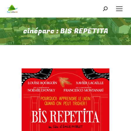
Recherche
:
cinéparc : BIS REPETITA