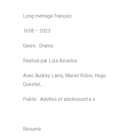
Long métrage français
1h38 – 2023
Genre : Drame
Réalisé par Liza Azuelos
Avec Audrey Lamy, Muriel Robin, Hugo
Questel, …
Public : Adultes et adolescent.e.s
Résumé