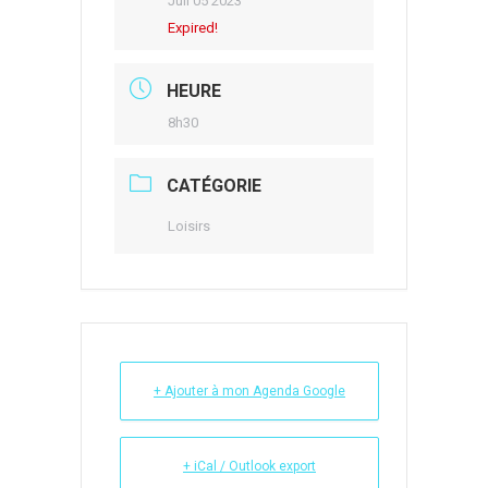
Juil 05 2023
Expired!
HEURE
8h30
CATÉGORIE
Loisirs
+ Ajouter à mon Agenda Google
+ iCal / Outlook export