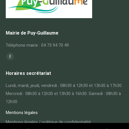
Mairie de Puy-Guillaume
Téléphone mairie : 04 73 94 70 49
Trouvez nous sur :
Facebook
page
Horaires secrétariat
opens
in
Lundi, mardi, jeudi, vendredi : 08h30 à 12h30 et 13h30 à 17h30.
new
Mercredi : 08h30 à 12h30 et 13h30 à 16h30. Samedi : 08h30 à
window
12h30
Mentions légales
Mentions légales / politique de confidentialité