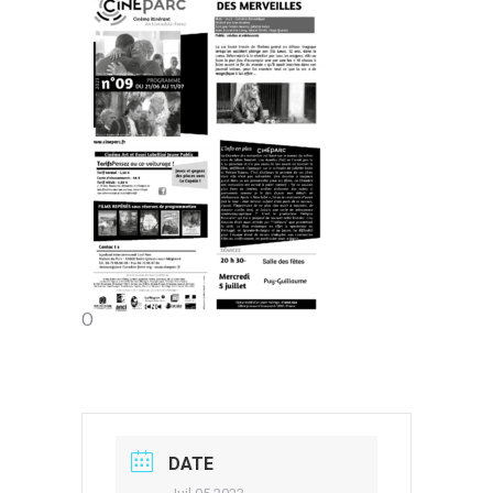
O
DATE