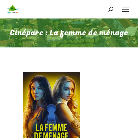
Recherche
:
Cinéparc : La femme de ménage