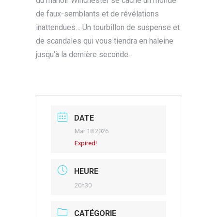
du manoir Winchester se cache un monde
de faux-semblants et de révélations
inattendues… Un tourbillon de suspense et
de scandales qui vous tiendra en haleine
jusqu’à la dernière seconde.
DATE
Mar 18 2026
Expired!
HEURE
20h30
CATÉGORIE