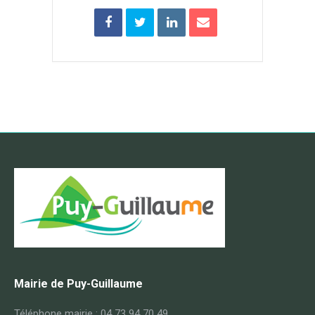
Mairie de Puy-Guillaume
Téléphone mairie : 04 73 94 70 49