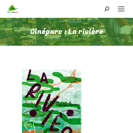
Recherche
:
Cinéparc : La rivière