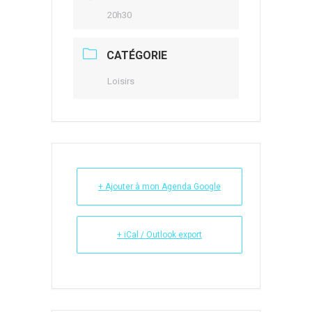
20h30
CATÉGORIE
Loisirs
+ Ajouter à mon Agenda Google
+ iCal / Outlook export