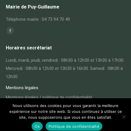
Mairie de Puy-Guillaume
Téléphone mairie : 04 73 94 70 49
Trouvez nous sur :
Facebook
page
Horaires secrétariat
opens
in
Lundi, mardi, jeudi, vendredi : 08h30 à 12h30 et 13h30 à 17h30.
new
Mercredi : 08h30 à 12h30 et 13h30 à 16h30. Samedi : 08h30 à
window
12h30
Mentions légales
Mentions légales / politique de confidentialité
Nous utilisons des cookies pour vous garantir la meilleure
expérience sur notre site web. Si vous continuez à utiliser ce
site, nous supposerons que vous en êtes satisfait.
Ok
Politique de confidentialité