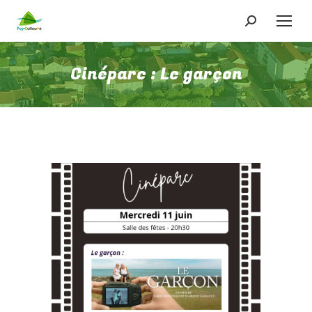
Recherche
:
Cinéparc : Le garçon