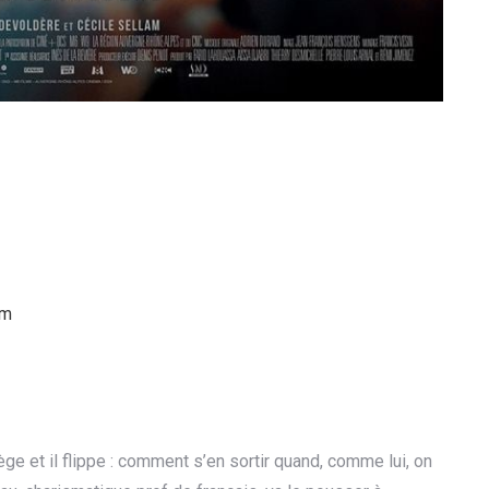
am
ège et il flippe : comment s’en sortir quand, comme lui, on