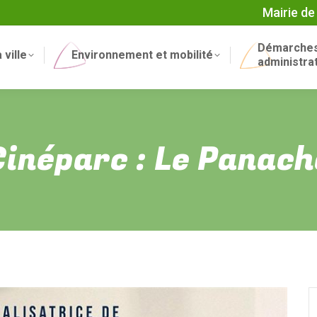
Mairie de
Démarche
 ville
Environnement et mobilité
administra
Cinéparc : Le Panach