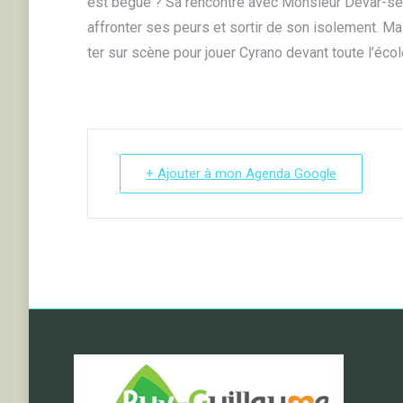
est bègue ? Sa rencontre avec Monsieur Devar-seau
affronter ses peurs et sortir de son isolement. Ma
ter sur scène pour jouer Cyrano devant toute l’écol
+ Ajouter à mon Agenda Google