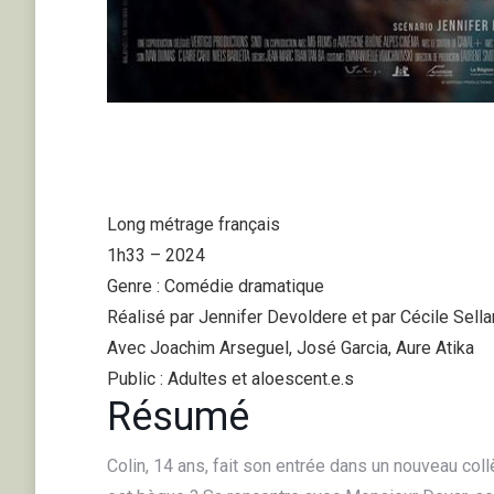
Long métrage français
1h33 – 2024
Genre : Comédie dramatique
Réalisé par Jennifer Devoldere et par Cécile Sell
Avec Joachim Arseguel, José Garcia, Aure Atika
Public : Adultes et aloescent.e.s
Résumé
Colin, 14 ans, fait son entrée dans un nouveau coll