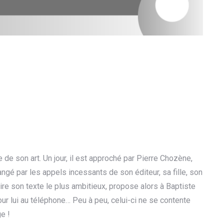
re de son art. Un jour, il est approché par Pierre Chozène,
gé par les appels incessants de son éditeur, sa fille, son
re son texte le plus ambitieux, propose alors à Baptiste
ur lui au téléphone… Peu à peu, celui-ci ne se contente
e !