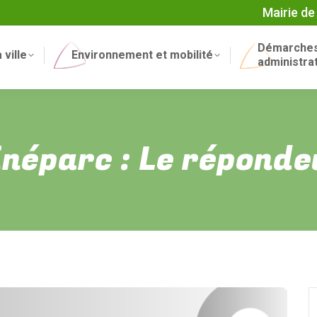
Mairie de
Démarche
 ville
Environnement et mobilité
administra
inéparc : Le réponde