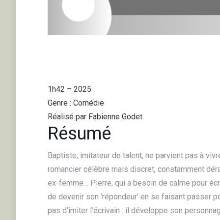
1h42 – 2025
Genre : Comédie
Réalisé par Fabienne Godet
Résumé
Baptiste, imitateur de talent, ne parvient pas à viv
romancier célèbre mais discret, constamment déran
ex-femme… Pierre, qui a besoin de calme pour écri
de devenir son ‘répondeur’ en se faisant passer po
pas d’imiter l’écrivain : il développe son personnag