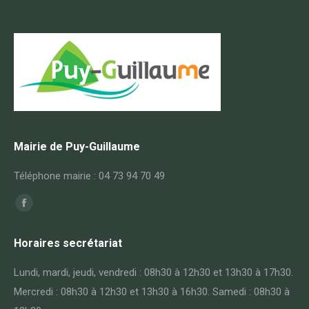
Mairie de Puy-Guillaume
Téléphone mairie : 04 73 94 70 49
Trouvez nous sur :
Facebook
page
Horaires secrétariat
opens
in
Lundi, mardi, jeudi, vendredi : 08h30 à 12h30 et 13h30 à 17h30.
new
Mercredi : 08h30 à 12h30 et 13h30 à 16h30. Samedi : 08h30 à
window