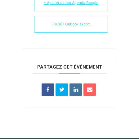
+ Ajouter à mon Agenda Google
+ iCal / Outlook export
PARTAGEZ CET ÉVÉNEMENT