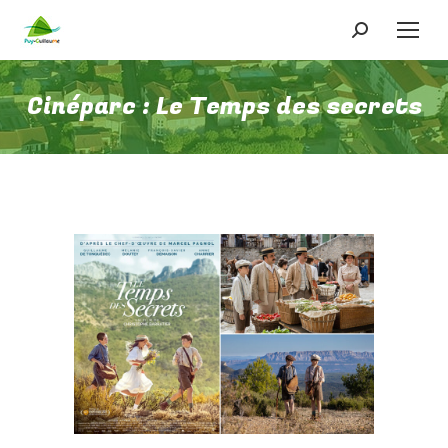
Recherche
:
Cinéparc : Le Temps des secrets