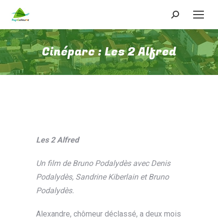
Recherche
:
Cinéparc : Les 2 Alfred
Les 2 Alfred
Un film de Bruno Podalydès avec Denis
Podalydès, Sandrine Kiberlain et Bruno
Podalydès.
Alexandre, chômeur déclassé, a deux mois