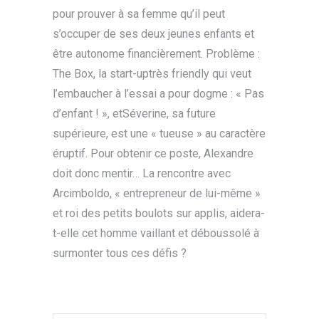
pour prouver à sa femme qu’il peut
s’occuper de ses deux jeunes enfants et
être autonome financièrement. Problème :
The Box, la start-uptrès friendly qui veut
l’embaucher à l’essai a pour dogme : « Pas
d’enfant ! », etSéverine, sa future
supérieure, est une « tueuse » au caractère
éruptif. Pour obtenir ce poste, Alexandre
doit donc mentir… La rencontre avec
Arcimboldo, « entrepreneur de lui-même »
et roi des petits boulots sur applis, aidera-
t-elle cet homme vaillant et déboussolé à
surmonter tous ces défis ?