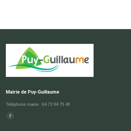
Mairie de Puy-Guillaume
Téléphone mairie : 04 73 94 70 49
Trouvez nous sur :
Facebook
page