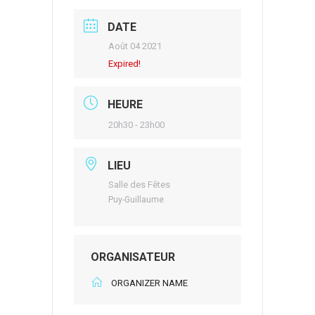
DATE
Août 04 2021
Expired!
HEURE
20h30 - 23h00
LIEU
Salle des Fêtes
Puy-Guillaume
ORGANISATEUR
ORGANIZER NAME