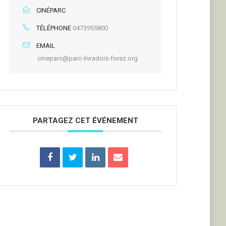
CINÉPARC
TÉLÉPHONE
0473955800
EMAIL
cineparc@parc-livradois-forez.org
PARTAGEZ CET ÉVÉNEMENT