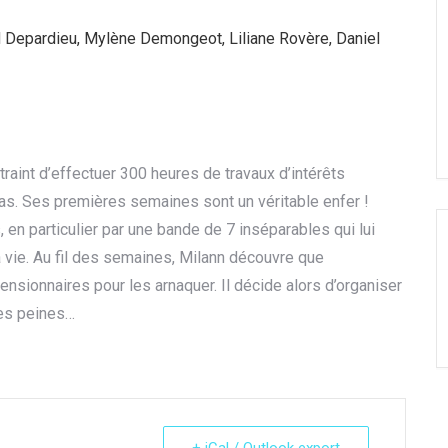
 Depardieu, Mylène Demongeot, Liliane Rovère, Daniel
ntraint d’effectuer 300 heures de travaux d’intérêts
s. Ses premières semaines sont un véritable enfer !
, en particulier par une bande de 7 inséparables qui lui
la vie. Au fil des semaines, Milann découvre que
pensionnaires pour les arnaquer. Il décide alors d’organiser
ses peines…
+ iCal / Outlook export