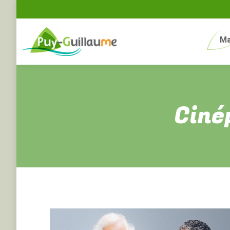
Ma
Ciné