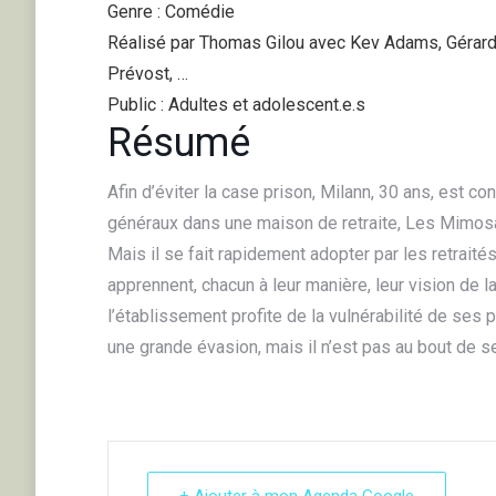
Genre : Comédie
Réalisé par Thomas Gilou avec Kev Adams, Gérard
Prévost, …
Public : Adultes et adolescent.e.s
Résumé
Afin d’éviter la case prison, Milann, 30 ans, est co
généraux dans une maison de retraite, Les Mimosa
Mais il se fait rapidement adopter par les retraités
apprennent, chacun à leur manière, leur vision de 
l’établissement profite de la vulnérabilité de ses 
une grande évasion, mais il n’est pas au bout de 
+ Ajouter à mon Agenda Google