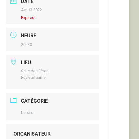
DATE
Avr 13 2022
Expired!
HEURE
20h30
LIEU
Salle des Fêtes
Puy-Guillaume
CATÉGORIE
Loisirs
ORGANISATEUR