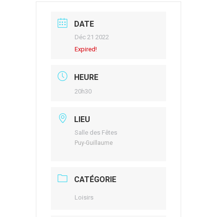
DATE
Déc 21 2022
Expired!
HEURE
20h30
LIEU
Salle des Fêtes
Puy-Guillaume
CATÉGORIE
Loisirs