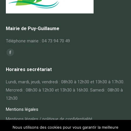
Mairie de Puy-Guillaume
Téléphone mairie : 04 73 94 70 49
Trouvez nous sur :
Facebook
page
Horaires secrétariat
opens
in
Lundi, mardi, jeudi, vendredi : 08h30 à 12h30 et 13h30 à 17h30.
new
Mercredi : 08h30 à 12h30 et 13h30 à 16h30. Samedi : 08h30 à
window
12h30
Mentions légales
Mentions légales / politique de confidentialité
Nous utilisons des cookies pour vous garantir la meilleure