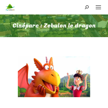
Recherche
:
Cinéparc : Zebulon le dragon