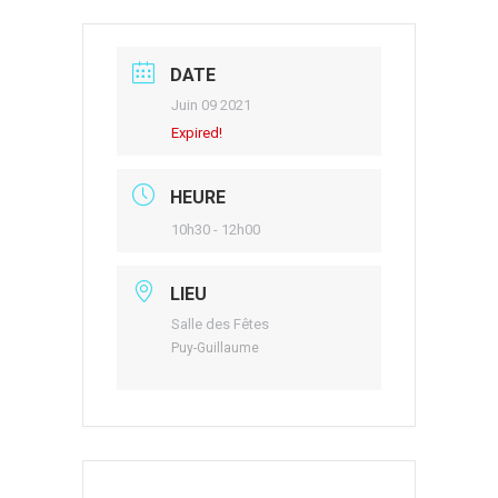
DATE
Juin 09 2021
Expired!
HEURE
10h30 - 12h00
LIEU
Salle des Fêtes
Puy-Guillaume