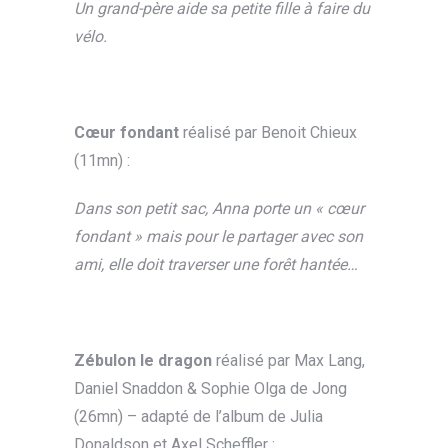
Un grand-père aide sa petite fille à faire du
vélo.
Cœur fondant
réalisé par Benoit Chieux
(11mn) :
Dans son petit sac, Anna porte un « cœur
fondant » mais pour le partager avec son
ami, elle doit traverser une forêt hantée…
Zébulon le dragon
réalisé par Max Lang,
Daniel Snaddon & Sophie Olga de Jong
(26mn) – adapté de l’album de Julia
Donaldson et Axel Scheffler :