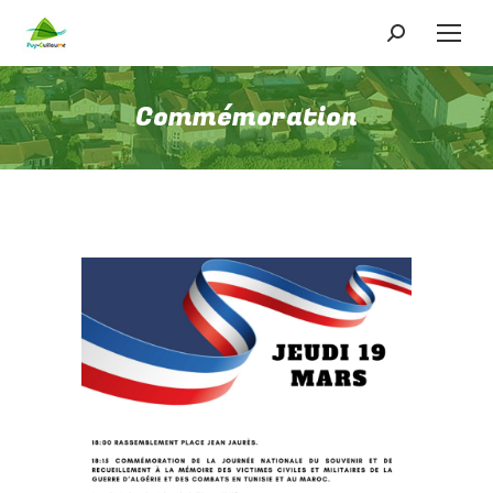
Recherche
:
Commémoration