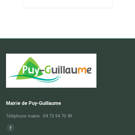
Mairie de Puy-Guillaume
Téléphone mairie : 04 73 94 70 49
Trouvez nous sur :
Facebook