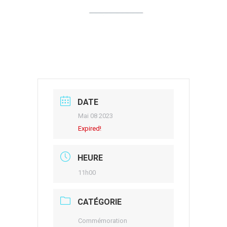
DATE
Mai 08 2023
Expired!
HEURE
11h00
CATÉGORIE
Commémoration