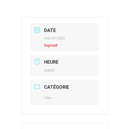
DATE
Déc 01 2023
Expired!
HEURE
20h30
CATÉGORIE
Fête