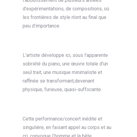
l’aboutissement de plusieurs années
d’expérimentations, de compositions, où
les frontières de style n’ont au final que
peu d’importance.
L’artiste développe ici, sous l’apparente
sobriété du piano, une œuvre totale d’un
seul trait, une musique minimaliste et
raffinée se transformant,devenant
physique, furieuse, quasi-suffocante.
Cette performance/concert inédite et
singulière, en faisant appel au corps et au
cri, convoque |’homme et la bête,