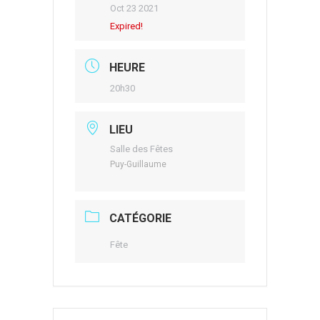
Oct 23 2021
Expired!
HEURE
20h30
LIEU
Salle des Fêtes
Puy-Guillaume
CATÉGORIE
Fête