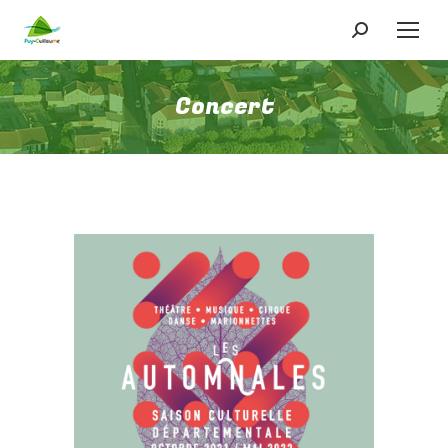
Recherche
:
Concert