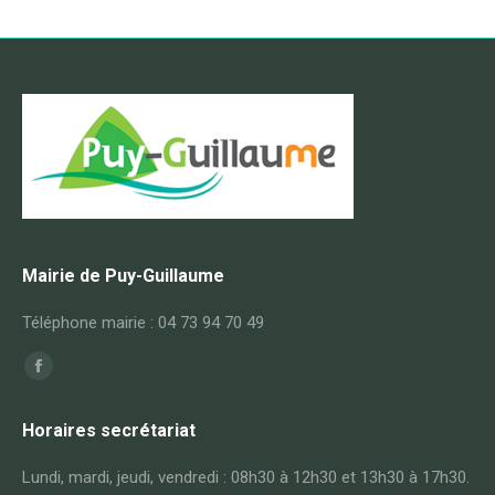
Mairie de Puy-Guillaume
Téléphone mairie : 04 73 94 70 49
Trouvez nous sur :
Facebook
page
Horaires secrétariat
opens
in
Lundi, mardi, jeudi, vendredi : 08h30 à 12h30 et 13h30 à 17h30.
new